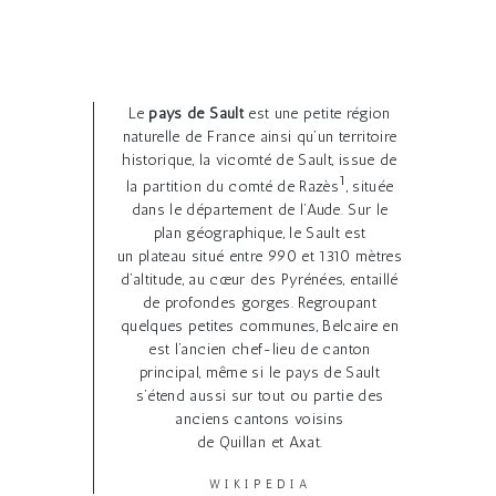
Le
pays de Sault
est une petite région
naturelle de France ainsi qu’un territoire
historique, la vicomté de Sault, issue de
1
la partition du comté de Razès
, située
dans le département de l’Aude. Sur le
plan géographique, le Sault est
un plateau situé entre 990 et 1310 mètres
d’altitude, au cœur des Pyrénées, entaillé
de profondes gorges. Regroupant
quelques petites communes, Belcaire en
est l’ancien chef-lieu de canton
principal, même si le pays de Sault
s’étend aussi sur tout ou partie des
anciens cantons voisins
de Quillan et Axat.
WIKIPEDIA