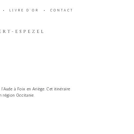
LIVRE D’OR
CONTACT
ERT-ESPEZEL
’Aude à Foix en Ariège. Cet itinéraire
 région Occitanie.