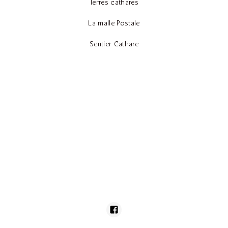
Terres cathares
La malle Postale
Sentier Cathare