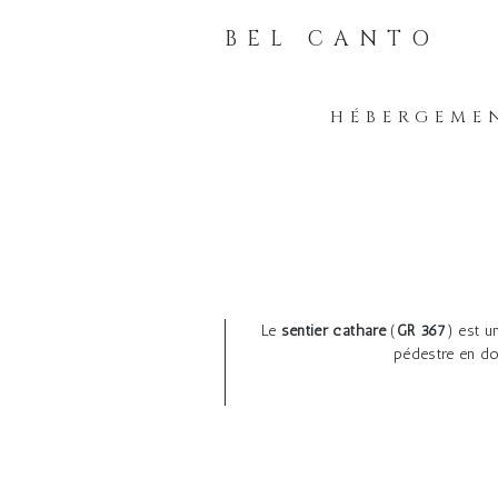
BEL CANTO
HÉBERGEMEN
Le
sentier cathare
(
GR 367
) est u
pédestre en do