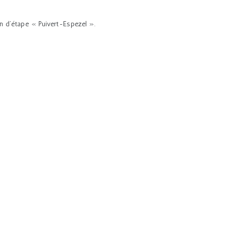
 d’étape « Puivert-Espezel ».