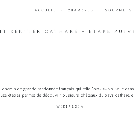
ACCUEIL
CHAMBRES
GOURMETS
T SENTIER CATHARE – ETAPE PUIV
n chemin de grande randonnée français qui relie Port-la-Nouvelle dans l
uze étapes permet de découvrir plusieurs châteaux du pays cathare, en
WIKIPEDIA